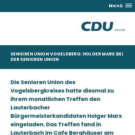
Menü
SENIOREN UNION VOGELSBERG: HOLGER MARX BEI
DER SENIOREN UNION
Die Senioren Union des
Vogelsbergkreises hatte diesmal zu
ihrem monatlichen Treffen den
Lauterbacher
Bürgermeisterkandidaten Holger Marx
eingeladen. Das Treffen fand in
Lauterbach im Cafe Berghäuser am