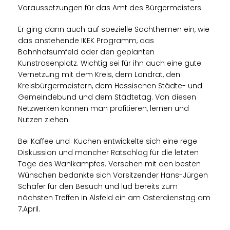
Voraussetzungen für das Amt des Bürgermeisters.
Er ging dann auch auf spezielle Sachthemen ein, wie
das anstehende IKEK Programm, das
Bahnhofsumfeld oder den geplanten
Kunstrasenplatz. Wichtig sei für ihn auch eine gute
Vernetzung mit dem Kreis, dem Landrat, den
Kreisbürgermeistern, dem Hessischen Städte- und
Gemeindebund und dem Städtetag. Von diesen
Netzwerken können man profitieren, lernen und
Nutzen ziehen.
Bei Kaffee und Kuchen entwickelte sich eine rege
Diskussion und mancher Ratschlag für die letzten
Tage des Wahlkampfes. Versehen mit den besten
Wünschen bedankte sich Vorsitzender Hans-Jürgen
Schäfer für den Besuch und lud bereits zum
nächsten Treffen in Alsfeld ein am Osterdienstag am
7.April.