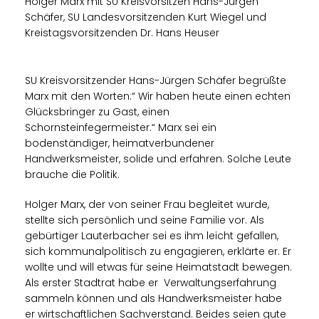
Holger Marx mit SU Kreisvorsitzen Hans-Jürgen
Schäfer, SU Landesvorsitzenden Kurt Wiegel und
Kreistagsvorsitzenden Dr. Hans Heuser
SU Kreisvorsitzender Hans-Jürgen Schäfer begrüßte
Marx mit den Worten:“ Wir haben heute einen echten
Glücksbringer zu Gast, einen
Schornsteinfegermeister.“ Marx sei ein
bodenständiger, heimatverbundener
Handwerksmeister, solide und erfahren. Solche Leute
brauche die Politik.
Holger Marx, der von seiner Frau begleitet wurde,
stellte sich persönlich und seine Familie vor. Als
gebürtiger Lauterbacher sei es ihm leicht gefallen,
sich kommunalpolitisch zu engagieren, erklärte er. Er
wollte und will etwas für seine Heimatstadt bewegen.
Als erster Stadtrat habe er Verwaltungserfahrung
sammeln können und als Handwerksmeister habe
er wirtschaftlichen Sachverstand. Beides seien gute