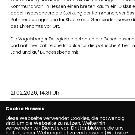
Kommunalwahl in Hessen einen breiten Raum ein. Diskutie
dabei insbesondere die Stärkung der Kommunen, verläss
Rahmenbedingungen für Städte und Gemeinden sowie d
des Ehrenamts vor Ort.
Die Vogelsberger Delegierten betonten die Geschlossenh
und nahmen zahlreiche Impulse für die politische Arbeit im
Land und auf Bundesebene mit.
21.02.2026, 14:31 Uhr
Cookie Hinweis
Quelle:
Diese Webseite verwendet Cookies, die notwendig
CDU-Kreisverband Vogelsberg
sind, um die Webseite zu nutzen. Weiterhin
verwenden wir Dienste von Drittanbietern, die uns
helfen, unser Webangebot zu verbessern (Website-