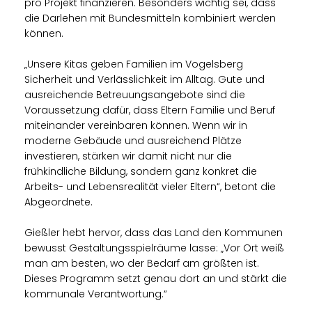
pro Projekt finanzieren. Besonders wichtig sei, dass
die Darlehen mit Bundesmitteln kombiniert werden
können.
Unsere Kitas geben Familien im Vogelsberg
Sicherheit und Verlässlichkeit im Alltag. Gute und
ausreichende Betreuungsangebote sind die
Voraussetzung dafür, dass Eltern Familie und Beruf
miteinander vereinbaren können. Wenn wir in
moderne Gebäude und ausreichend Plätze
investieren, stärken wir damit nicht nur die
frühkindliche Bildung, sondern ganz konkret die
Arbeits- und Lebensrealität vieler Eltern“, betont die
Abgeordnete.
Gießler hebt hervor, dass das Land den Kommunen
bewusst Gestaltungsspielräume lasse: „Vor Ort weiß
man am besten, wo der Bedarf am größten ist.
Dieses Programm setzt genau dort an und stärkt die
kommunale Verantwortung.“