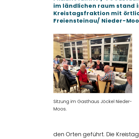
im ländlichen raum stand 
Kreistagsfraktion mit örtl
Freiensteinau/ Nieder-Moo
Sitzung im Gasthaus Jöckel Nieder-
Moos.
den Orten geführt. Die Kreist