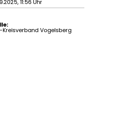
9.2025, 11:56 Uhr
le:
-Kreisverband Vogelsberg