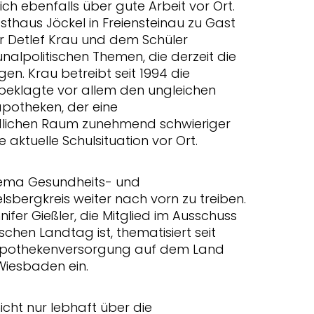
ch ebenfalls über gute Arbeit vor Ort.
sthaus Jöckel in Freiensteinau zu Gast
 Detlef Krau und dem Schüler
nalpolitischen Themen, die derzeit die
n. Krau betreibt seit 1994 die
 beklagte vor allem den ungleichen
potheken, der eine
ndlichen Raum zunehmend schwieriger
 aktuelle Schulsituation vor Ort.
Thema Gesundheits- und
bergkreis weiter nach vorn zu treiben.
er Gießler, die Mitglied im Ausschuss
schen Landtag ist, thematisiert seit
 Apothekenversorgung auf dem Land
 Wiesbaden ein.
icht nur lebhaft über die