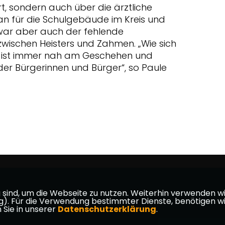
, sondern auch über die ärztliche
n für die Schulgebäude im Kreis und
war aber auch der fehlende
zwischen Heisters und Zahmen. „Wie sich
on ist immer nah am Geschehen und
er Bürgerinnen und Bürger“, so Paule
ind, um die Webseite zu nutzen. Weiterhin verwenden wir 
ür die Verwendung bestimmter Dienste, benötigen wir Ihr
 Sie in unserer
Datenschutzerklärung
.