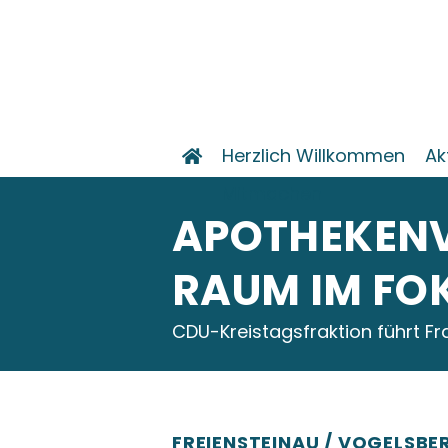
Herzlich Willkommen
Ak
Mitmachen
APOTHEKENV
RAUM IM FO
CDU-Kreistagsfraktion führt Fr
FREIENSTEINAU / VOGELSBE