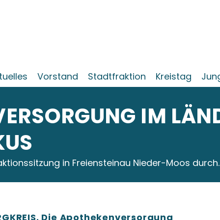
tuelles
Vorstand
Stadtfraktion
Kreistag
Jun
ERSORGUNG IM LÄN
KUS
aktionssitzung in Freiensteinau Nieder-Moos durch.
RGKREIS. Die Apothekenversorgung