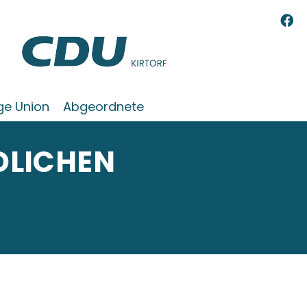
ge Union
Abgeordnete
DLICHEN