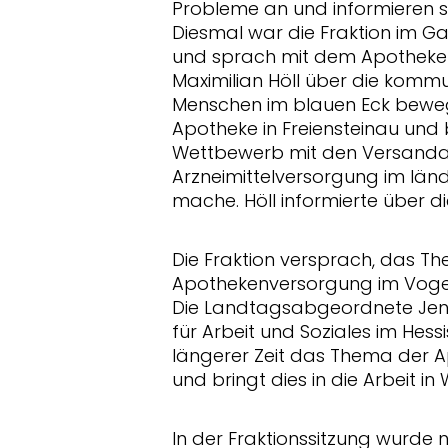
Probleme an und informieren si
Diesmal war die Fraktion im Ga
und sprach mit dem Apotheker
Maximilian Höll über die kommu
Menschen im blauen Eck bewege
Apotheke in Freiensteinau und
Wettbewerb mit den Versanda
Arzneimittelversorgung im lä
mache. Höll informierte über die
Die Fraktion versprach, das 
Apothekenversorgung im Vogels
Die Landtagsabgeordnete Jennif
für Arbeit und Soziales im Hessi
längerer Zeit das Thema der
und bringt dies in die Arbeit in
In der Fraktionssitzung wurde n