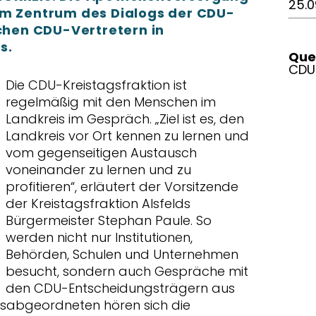
25.0
im Zentrum des Dialogs der CDU-
ichen CDU-Vertretern in
s.
Quel
CDU
Die CDU-Kreistagsfraktion ist
regelmäßig mit den Menschen im
Landkreis im Gespräch. „Ziel ist es, den
Landkreis vor Ort kennen zu lernen und
vom gegenseitigen Austausch
voneinander zu lernen und zu
profitieren“, erläutert der Vorsitzende
der Kreistagsfraktion Alsfelds
Bürgermeister Stephan Paule. So
werden nicht nur Institutionen,
Behörden, Schulen und Unternehmen
besucht, sondern auch Gespräche mit
den CDU-Entscheidungsträgern aus
agsabgeordneten hören sich die