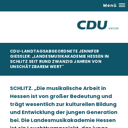
Menü
CDU-LANDTAGSABGEORDNETE JENNIFER
GIESSLER: „LANDESMUSIKAKADEMIE HESSEN IN S
CHLITZ SEIT RUND ZWANZIG JAHREN VON U
NSCHÄTZBAREM WERT"
SCHLITZ.
Die musikalische Arbeit in
Hessen ist von großer Bedeutung und
trägt wesentlich zur kulturellen Bildung
und Entwicklung der jungen Generation
bei. Die Landesmusikakademie Hessen