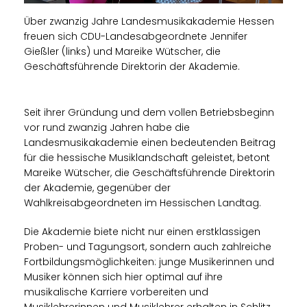
Über zwanzig Jahre Landesmusikakademie Hessen
freuen sich CDU-Landesabgeordnete Jennifer
Gießler (links) und Mareike Wütscher, die
Geschäftsführende Direktorin der Akademie.
Seit ihrer Gründung und dem vollen Betriebsbeginn
vor rund zwanzig Jahren habe die
Landesmusikakademie einen bedeutenden Beitrag
für die hessische Musiklandschaft geleistet, betont
Mareike Wütscher, die Geschäftsführende Direktorin
der Akademie, gegenüber der
Wahlkreisabgeordneten im Hessischen Landtag.
Die Akademie biete nicht nur einen erstklassigen
Proben- und Tagungsort, sondern auch zahlreiche
Fortbildungsmöglichkeiten: junge Musikerinnen und
Musiker können sich hier optimal auf ihre
musikalische Karriere vorbereiten und
Musiklehrerinnen und Musiklehrer erhalten in Schlitz