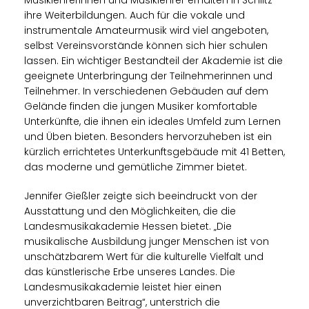
ihre Weiterbildungen. Auch für die vokale und
instrumentale Amateurmusik wird viel angeboten,
selbst Vereinsvorstände können sich hier schulen
lassen. Ein wichtiger Bestandteil der Akademie ist die
geeignete Unterbringung der Teilnehmerinnen und
Teilnehmer. In verschiedenen Gebäuden auf dem
Gelände finden die jungen Musiker komfortable
Unterkünfte, die ihnen ein ideales Umfeld zum Lernen
und Üben bieten. Besonders hervorzuheben ist ein
kürzlich errichtetes Unterkunftsgebäude mit 41 Betten,
das moderne und gemütliche Zimmer bietet.
Jennifer Gießler zeigte sich beeindruckt von der
Ausstattung und den Möglichkeiten, die die
Landesmusikakademie Hessen bietet. „Die
musikalische Ausbildung junger Menschen ist von
unschätzbarem Wert für die kulturelle Vielfalt und
das künstlerische Erbe unseres Landes. Die
Landesmusikakademie leistet hier einen
unverzichtbaren Beitrag“, unterstrich die