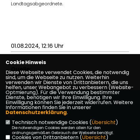
Landtagsabgeordnete.
01.08.2024, 12:16 Uhr
Cookie Hinweis
Quelle:
Diese Webseite verwendet Cookies, die notwendig
Jennifer Gießler
sind, um die Webseite zu nutzen. Weiterhin
verwenden wir Dienste von Drittanbietern, die uns
helfen, unser Webangebot zu verbessern (Website-
Optmierung). Für die Verwendung bestimmter
Dienste, benötigen wir Ihre Einwilligung. Ihre
Die Website der CDU Kirtorf
Einwilligung können Sie jederzeit widerrufen. Weitere
Informationen finden Sie in unserer
Datenschutzerklärung
.
Technisch notwendige Cookies (
Übersicht
)
Die notwendigen Cookies werden allein für den
Impressum
Datenschutz
Kontakt
ordnungsgemäßen Gebrauch der Webseite benötigt.
Cookies von Drittanbietern (
Übersicht
)