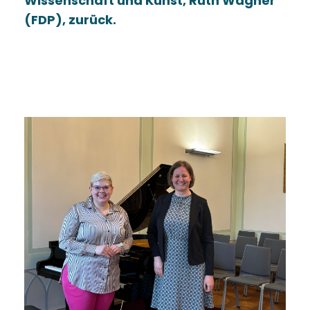
Wissenschaft und Kunst, Ruth Wagner
(FDP), zurück.