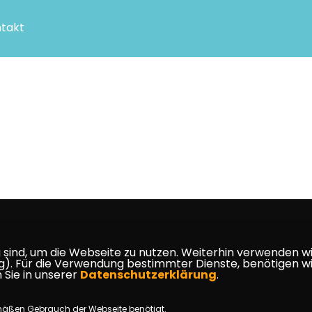
takt
ind, um die Webseite zu nutzen. Weiterhin verwenden wir 
ür die Verwendung bestimmter Dienste, benötigen wir Ihr
 Sie in unserer
Datenschutzerklärung
.
mäßen Gebrauch der Webseite benötigt.