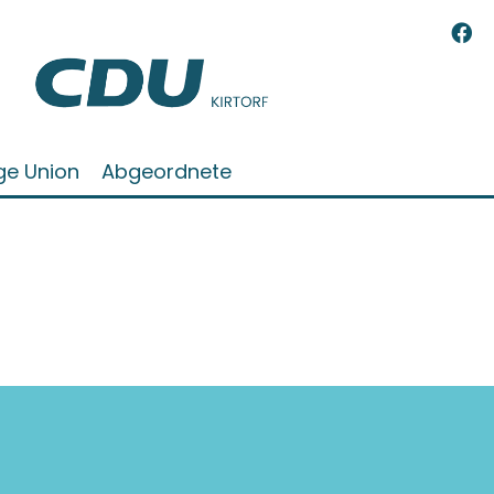
ge Union
Abgeordnete