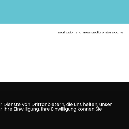
Realisation: Sharkness Media GmbH & Co. KG
Dienste von Drittanbietern, die uns helfen, unser
e Einwilligung. Ihre Einwilligung können Sie