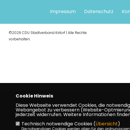
Impressum
Datenschutz
Kon
©2026 CDU Stadtverband Kirtorf | Alle Rechte
vorbehalten.
Cookie Hinweis
Diese Webseite verwendet Cookies, die notwendig s
Webangebot zu verbessern (Website-Optmierung). F
jederzeit widerrufen. Weitere Informationen finden
Technisch notwendige Cookies (
Übersicht
)
Die notwendigen Cookies werden allein für den ordnungsge