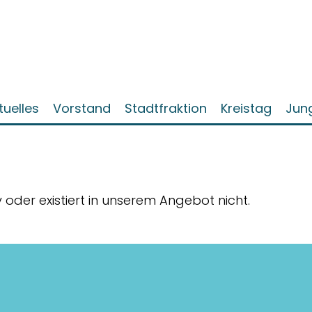
tuelles
Vorstand
Stadtfraktion
Kreistag
Jun
iv oder existiert in unserem Angebot nicht.