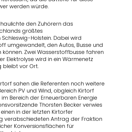
wer werden würde.
chaulichte den Zuhörern das
schlands größtes
n Schleswig-Holstein. Dabei wird
off umgewandelt, den Autos, Busse und
n können. Zwei Wasserstoffbusse fahren
r Elektrolyse wird in ein Wärmenetz
bleibt vor Ort.
 Kirtorf sahen die Referenten noch weitere
ereich PV und Wind, obgleich Kirtorf
ng im Bereich der Erneuerbaren Energie
ionsvorsitzende Thorsten Becker verwies
en in der letzten Kirtorfer
 verabschiedeten Antrag der Fraktion
cher Konversionsflächen für