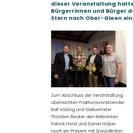
dieser Veranstaltung hatt
Bürgerrinnen und Bürger de
Stern nach Ober-Gleen ei
Zum Abschluss der Veranstaltung
überreichten Fraktionsvorsitzender
Ralf Völzing und Stellvertreter
Thorsten Becker den Referenten
Patrick Horst und Daniel Hölper
noch ein Präsent mit Spezialitäten