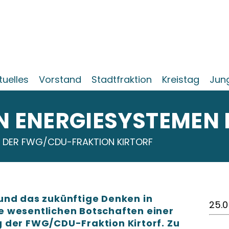
tuelles
Vorstand
Stadtfraktion
Kreistag
Jun
IN ENERGIESYSTEMEN
 DER FWG/CDU-FRAKTION KIRTORF
und das zukünftige Denken in
25.0
 wesentlichen Botschaften einer
 der FWG/CDU-Fraktion Kirtorf. Zu