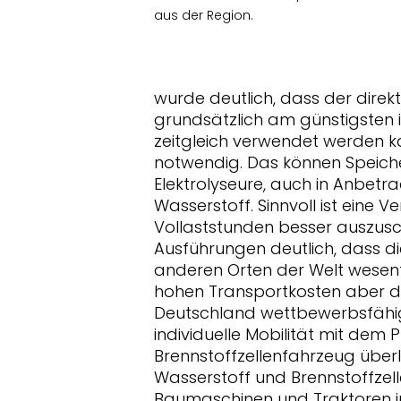
aus der Region.
wurde deutlich, dass der direk
grundsätzlich am günstigsten i
zeitgleich verwendet werden k
notwendig. Das können Speicher 
Elektrolyseure, auch in Anbetr
Wasserstoff. Sinnvoll ist eine
Vollaststunden besser auszusc
Ausführungen deutlich, dass di
anderen Orten der Welt wesentl
hohen Transportkosten aber da
Deutschland wettbewerbsfähig 
individuelle Mobilität mit dem
Brennstoffzellenfahrzeug über
Wasserstoff und Brennstoffzell
Baumaschinen und Traktoren int