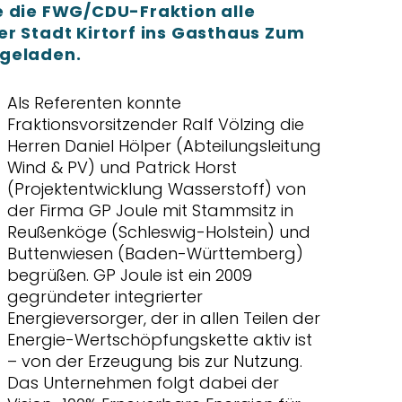
e die FWG/CDU-Fraktion alle
r Stadt Kirtorf ins Gasthaus Zum
ngeladen.
Als Referenten konnte
Fraktionsvorsitzender Ralf Völzing die
Herren Daniel Hölper (Abteilungsleitung
Wind & PV) und Patrick Horst
(Projektentwicklung Wasserstoff) von
der Firma GP Joule mit Stammsitz in
Reußenköge (Schleswig-Holstein) und
Buttenwiesen (Baden-Württemberg)
begrüßen. GP Joule ist ein 2009
gegründeter integrierter
Energieversorger, der in allen Teilen der
Energie-Wertschöpfungskette aktiv ist
– von der Erzeugung bis zur Nutzung.
Das Unternehmen folgt dabei der